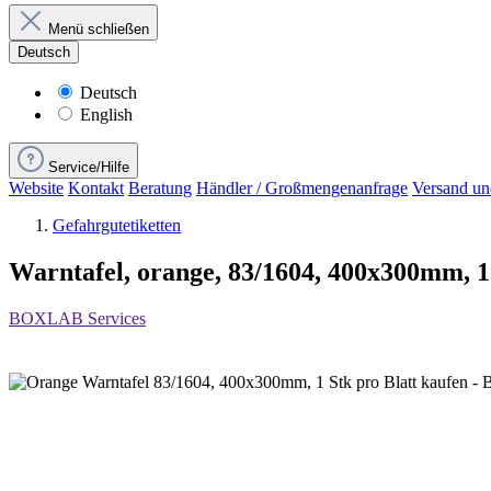
Menü schließen
Deutsch
Deutsch
English
Service/Hilfe
Website
Kontakt
Beratung
Händler / Großmengenanfrage
Versand un
Gefahrgutetiketten
Warntafel, orange, 83/1604, 400x300mm, 1 
BOXLAB Services