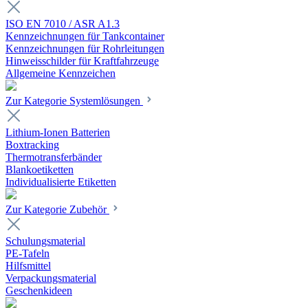
ISO EN 7010 / ASR A1.3
Kennzeichnungen für Tankcontainer
Kennzeichnungen für Rohrleitungen
Hinweisschilder für Kraftfahrzeuge
Allgemeine Kennzeichen
Zur Kategorie Systemlösungen
Lithium-Ionen Batterien
Boxtracking
Thermotransferbänder
Blankoetiketten
Individualisierte Etiketten
Zur Kategorie Zubehör
Schulungsmaterial
PE-Tafeln
Hilfsmittel
Verpackungsmaterial
Geschenkideen