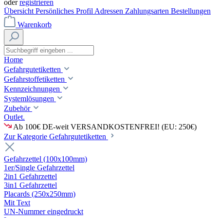
oder
registrieren
Übersicht
Persönliches Profil
Adressen
Zahlungsarten
Bestellungen
Warenkorb
Home
Gefahrgutetiketten
Gefahrstoffetiketten
Kennzeichnungen
Systemlösungen
Zubehör
Outlet.
Ab 100€ DE-weit VERSANDKOSTENFREI! (EU: 250€)
Zur Kategorie Gefahrgutetiketten
Gefahrzettel (100x100mm)
1er/Single Gefahrzettel
2in1 Gefahrzettel
3in1 Gefahrzettel
Placards (250x250mm)
Mit Text
UN-Nummer eingedruckt