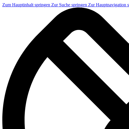
Zum Hauptinhalt springen
Zur Suche springen
Zur Hauptnavigation 