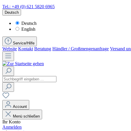
Tel.: +49 (0) 621 5820 6965
Deutsch
Deutsch
English
Service/Hilfe
Website
Kontakt
Beratung
Händler / Großmengenanfrage
Versand un
Account
Menü schließen
Ihr Konto
Anmelden