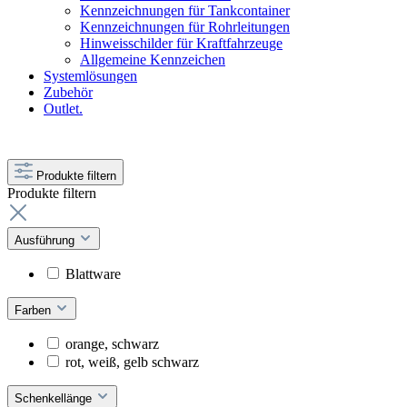
Kennzeichnungen für Tankcontainer
Kennzeichnungen für Rohrleitungen
Hinweisschilder für Kraftfahrzeuge
Allgemeine Kennzeichen
Systemlösungen
Zubehör
Outlet.
Produkte filtern
Produkte filtern
Ausführung
Blattware
Farben
orange, schwarz
rot, weiß, gelb schwarz
Schenkellänge