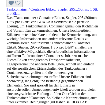
Tankcontainer / Container Etikett, Stapler, 295x200mm, 1 Stk
pro Blatt
Das "Tankcontainer / Container Etikett, Stapler, 295x200mm,
1 Stk pro Blatt" von BOXLAB Services ist die perfekte
Lösung, um Tankcontainer / Container gemäß den Richtlinien
und Vorschriften zu kennzeichnen. Unsere hochwertigen
Etiketten bieten eine klare und deutliche Kennzeichnung, um
wichtige Informationen und andere relevante Details zu
kommunizieren.Mit unserem "Tankcontainer / Container
Etikett, Stapler, 295x200mm, 1 Stk pro Blatt" erhalten Sie
eine effektive Möglichkeit, die erforderlichen Informationen
auf Ihrem Tankcontainer / Container sichtbar zu machen.
Dieses Etikett ermöglicht es Transportmitarbeitern,
Lagerpersonal und anderen Beteiligten, schnell und einfach
auf die spezifischen Eigenschaften des Tankcontainer /
Containers zuzugreifen und die notwendigen
Sicherheitsvorkehrungen zu treffen.Unsere Etiketten sind
hochwertig, langlebig und beständig gegenüber den
Elementen. Sie sind speziell für den Einsatz in
anspruchsvollen Umgebungen entwickelt worden und bieten
eine ausgezeichnete Haftung auf den Oberflächen der
Tankcontainer / Container. So bleibt die Kennzeichnung auch
unter extremen Bedingungen gut lesbar.Bei BOXLAB