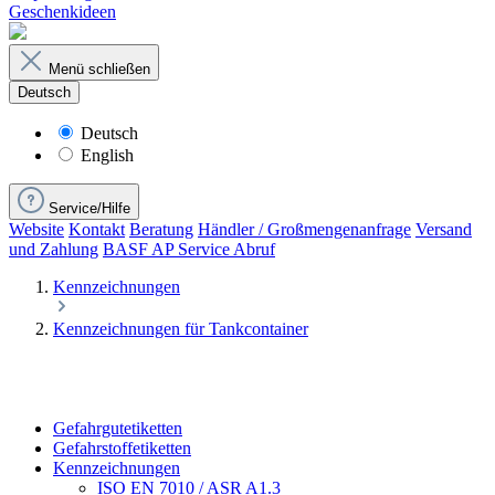
Geschenkideen
Menü schließen
Deutsch
Deutsch
English
Service/Hilfe
Website
Kontakt
Beratung
Händler / Großmengenanfrage
Versand
und Zahlung
BASF AP Service Abruf
Kennzeichnungen
Kennzeichnungen für Tankcontainer
Gefahrgutetiketten
Gefahrstoffetiketten
Kennzeichnungen
ISO EN 7010 / ASR A1.3