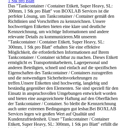
1 Stk pro Blatt
Das "Tankcontainer / Container Etikett, Super Heavy, SL:
300mm, 1 Stk pro Blatt" von BOXLAB Services ist die
perfekte Lösung, um Tankcontainer / Container gemäß den
Richtlinien und Vorschriften zu kennzeichnen. Unsere
hochwertigen Etiketten bieten eine klare und deutliche
Kennzeichnung, um wichtige Informationen und andere
relevante Details zu kommunizieren.Mit unserem
"Tankcontainer / Container Etikett, Super Heavy, SL:
300mm, 1 Stk pro Blatt" erhalten Sie eine effektive
Möglichkeit, die erforderlichen Informationen auf Ihrem
Tankcontainer / Container sichtbar zu machen. Dieses Etikett
ermöglicht es Transportmitarbeitern, Lagerpersonal und
anderen Beteiligten, schnell und einfach auf die spezifischen
Eigenschaften des Tankcontainer / Containers zuzugreifen
und die notwendigen Sicherheitsvorkehrungen zu
treffen.Unsere Etiketten sind hochwertig, langlebig und
beständig gegenüber den Elementen. Sie sind speziell für den
Einsatz in anspruchsvollen Umgebungen entwickelt worden
und bieten eine ausgezeichnete Haftung auf den Oberflächen
der Tankcontainer / Container. So bleibt die Kennzeichnung
auch unter extremen Bedingungen gut lesbar.Bei BOXLAB
Services legen wir großen Wert auf Qualität und
Kundenzufriedenheit. Unser "Tankcontainer / Container
Etikett, Super Heavy, SL: 300mm, 1 Stk pro Blatt" erfüllt die