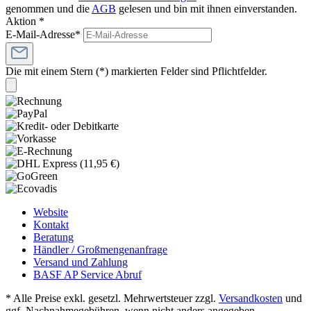
genommen und die
AGB
gelesen und bin mit ihnen einverstanden.
Aktion *
E-Mail-Adresse*
Die mit einem Stern (*) markierten Felder sind Pflichtfelder.
Website
Kontakt
Beratung
Händler / Großmengenanfrage
Versand und Zahlung
BASF AP Service Abruf
* Alle Preise exkl. gesetzl. Mehrwertsteuer zzgl.
Versandkosten
und
ggf. Nachnahmegebühren, wenn nicht anders angegeben.