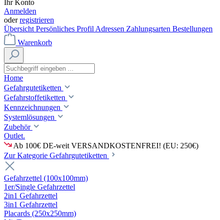
Ihr Konto
Anmelden
oder
registrieren
Übersicht
Persönliches Profil
Adressen
Zahlungsarten
Bestellungen
Warenkorb
Home
Gefahrgutetiketten
Gefahrstoffetiketten
Kennzeichnungen
Systemlösungen
Zubehör
Outlet.
Ab 100€ DE-weit VERSANDKOSTENFREI! (EU: 250€)
Zur Kategorie Gefahrgutetiketten
Gefahrzettel (100x100mm)
1er/Single Gefahrzettel
2in1 Gefahrzettel
3in1 Gefahrzettel
Placards (250x250mm)