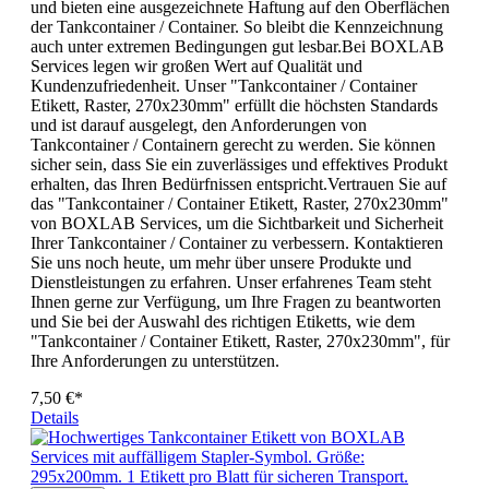
und bieten eine ausgezeichnete Haftung auf den Oberflächen
der Tankcontainer / Container. So bleibt die Kennzeichnung
auch unter extremen Bedingungen gut lesbar.Bei BOXLAB
Services legen wir großen Wert auf Qualität und
Kundenzufriedenheit. Unser "Tankcontainer / Container
Etikett, Raster, 270x230mm" erfüllt die höchsten Standards
und ist darauf ausgelegt, den Anforderungen von
Tankcontainer / Containern gerecht zu werden. Sie können
sicher sein, dass Sie ein zuverlässiges und effektives Produkt
erhalten, das Ihren Bedürfnissen entspricht.Vertrauen Sie auf
das "Tankcontainer / Container Etikett, Raster, 270x230mm"
von BOXLAB Services, um die Sichtbarkeit und Sicherheit
Ihrer Tankcontainer / Container zu verbessern. Kontaktieren
Sie uns noch heute, um mehr über unsere Produkte und
Dienstleistungen zu erfahren. Unser erfahrenes Team steht
Ihnen gerne zur Verfügung, um Ihre Fragen zu beantworten
und Sie bei der Auswahl des richtigen Etiketts, wie dem
"Tankcontainer / Container Etikett, Raster, 270x230mm", für
Ihre Anforderungen zu unterstützen.
7,50 €*
Details