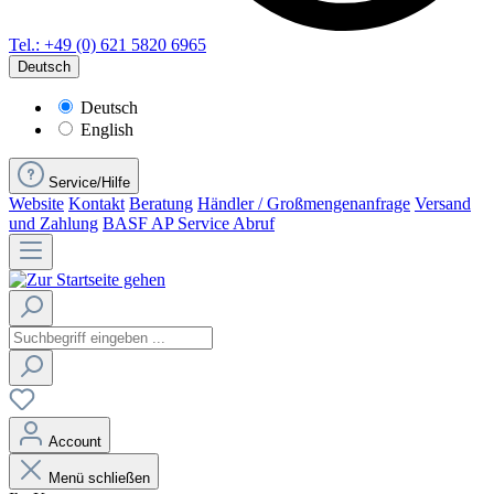
Tel.: +49 (0) 621 5820 6965
Deutsch
Deutsch
English
Service/Hilfe
Website
Kontakt
Beratung
Händler / Großmengenanfrage
Versand
und Zahlung
BASF AP Service Abruf
Account
Menü schließen