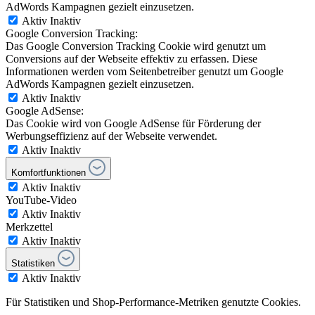
AdWords Kampagnen gezielt einzusetzen.
Aktiv
Inaktiv
Google Conversion Tracking:
Das Google Conversion Tracking Cookie wird genutzt um
Conversions auf der Webseite effektiv zu erfassen. Diese
Informationen werden vom Seitenbetreiber genutzt um Google
AdWords Kampagnen gezielt einzusetzen.
Aktiv
Inaktiv
Google AdSense:
Das Cookie wird von Google AdSense für Förderung der
Werbungseffizienz auf der Webseite verwendet.
Aktiv
Inaktiv
Komfortfunktionen
Aktiv
Inaktiv
YouTube-Video
Aktiv
Inaktiv
Merkzettel
Aktiv
Inaktiv
Statistiken
Aktiv
Inaktiv
Für Statistiken und Shop-Performance-Metriken genutzte Cookies.