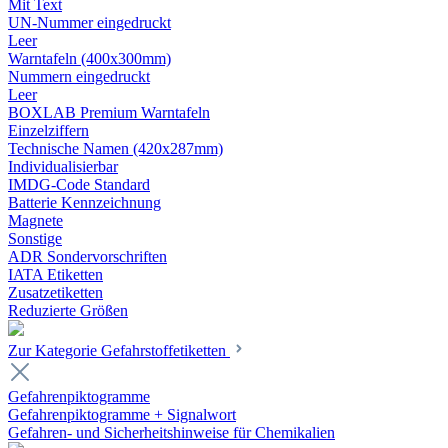
Mit Text
UN-Nummer eingedruckt
Leer
Warntafeln (400x300mm)
Nummern eingedruckt
Leer
BOXLAB Premium Warntafeln
Einzelziffern
Technische Namen (420x287mm)
Individualisierbar
IMDG-Code Standard
Batterie Kennzeichnung
Magnete
Sonstige
ADR Sondervorschriften
IATA Etiketten
Zusatzetiketten
Reduzierte Größen
Zur Kategorie Gefahrstoffetiketten
Gefahrenpiktogramme
Gefahrenpiktogramme + Signalwort
Gefahren- und Sicherheitshinweise für Chemikalien