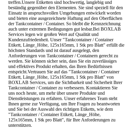
treffen.Unsere Etiketten sind hochwertig, langlebig und
beständig gegenüber den Elementen. Sie sind speziell für den
Einsatz in anspruchsvollen Umgebungen entwickelt worden
und bieten eine ausgezeichnete Haftung auf den Oberflächen
der Tankcontainer / Container. So bleibt die Kennzeichnung
auch unter extremen Bedingungen gut lesbar.Bei BOXLAB
Services legen wir großen Wert auf Qualität und
Kundenzufriedenheit. Unser "Tankcontainer / Container
Etikett, Länge_Höhe, 125x165mm, 1 Stk pro Blatt" erfüllt die
höchsten Standards und ist darauf ausgelegt, den
Anforderungen von Tankcontainer / Containern gerecht zu
werden. Sie können sicher sein, dass Sie ein zuverlässiges
und effektives Produkt erhalten, das Ihren Bedürfnissen
entspricht.Vertrauen Sie auf das "Tankcontainer / Container
Etikett, Länge_Höhe, 125x165mm, 1 Stk pro Blatt" von
BOXLAB Services, um die Sichtbarkeit und Sicherheit Ihrer
Tankcontainer / Container zu verbessern. Kontaktieren Sie
uns noch heute, um mehr über unsere Produkte und
Dienstleistungen zu erfahren. Unser erfahrenes Team steht
Ihnen gerne zur Verfügung, um Ihre Fragen zu beantworten
und Sie bei der Auswahl des richtigen Etiketts, wie dem
"Tankcontainer / Container Etikett, Länge_Höhe,
125x165mm, 1 Stk pro Blatt", für Ihre Anforderungen zu
unterstützen.