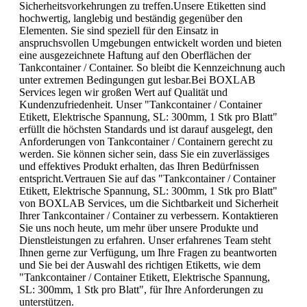
Sicherheitsvorkehrungen zu treffen.Unsere Etiketten sind
hochwertig, langlebig und beständig gegenüber den
Elementen. Sie sind speziell für den Einsatz in
anspruchsvollen Umgebungen entwickelt worden und bieten
eine ausgezeichnete Haftung auf den Oberflächen der
Tankcontainer / Container. So bleibt die Kennzeichnung auch
unter extremen Bedingungen gut lesbar.Bei BOXLAB
Services legen wir großen Wert auf Qualität und
Kundenzufriedenheit. Unser "Tankcontainer / Container
Etikett, Elektrische Spannung, SL: 300mm, 1 Stk pro Blatt"
erfüllt die höchsten Standards und ist darauf ausgelegt, den
Anforderungen von Tankcontainer / Containern gerecht zu
werden. Sie können sicher sein, dass Sie ein zuverlässiges
und effektives Produkt erhalten, das Ihren Bedürfnissen
entspricht.Vertrauen Sie auf das "Tankcontainer / Container
Etikett, Elektrische Spannung, SL: 300mm, 1 Stk pro Blatt"
von BOXLAB Services, um die Sichtbarkeit und Sicherheit
Ihrer Tankcontainer / Container zu verbessern. Kontaktieren
Sie uns noch heute, um mehr über unsere Produkte und
Dienstleistungen zu erfahren. Unser erfahrenes Team steht
Ihnen gerne zur Verfügung, um Ihre Fragen zu beantworten
und Sie bei der Auswahl des richtigen Etiketts, wie dem
"Tankcontainer / Container Etikett, Elektrische Spannung,
SL: 300mm, 1 Stk pro Blatt", für Ihre Anforderungen zu
unterstützen.