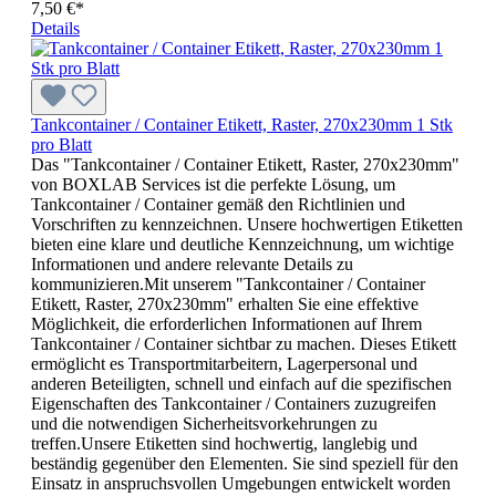
7,50 €*
Details
Tankcontainer / Container Etikett, Raster, 270x230mm 1 Stk
pro Blatt
Das "Tankcontainer / Container Etikett, Raster, 270x230mm"
von BOXLAB Services ist die perfekte Lösung, um
Tankcontainer / Container gemäß den Richtlinien und
Vorschriften zu kennzeichnen. Unsere hochwertigen Etiketten
bieten eine klare und deutliche Kennzeichnung, um wichtige
Informationen und andere relevante Details zu
kommunizieren.Mit unserem "Tankcontainer / Container
Etikett, Raster, 270x230mm" erhalten Sie eine effektive
Möglichkeit, die erforderlichen Informationen auf Ihrem
Tankcontainer / Container sichtbar zu machen. Dieses Etikett
ermöglicht es Transportmitarbeitern, Lagerpersonal und
anderen Beteiligten, schnell und einfach auf die spezifischen
Eigenschaften des Tankcontainer / Containers zuzugreifen
und die notwendigen Sicherheitsvorkehrungen zu
treffen.Unsere Etiketten sind hochwertig, langlebig und
beständig gegenüber den Elementen. Sie sind speziell für den
Einsatz in anspruchsvollen Umgebungen entwickelt worden