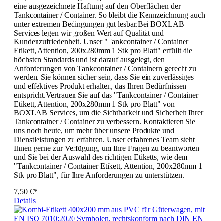
eine ausgezeichnete Haftung auf den Oberflächen der
Tankcontainer / Container. So bleibt die Kennzeichnung auch
unter extremen Bedingungen gut lesbar.Bei BOXLAB
Services legen wir großen Wert auf Qualität und
Kundenzufriedenheit. Unser "Tankcontainer / Container
Etikett, Attention, 200x280mm 1 Stk pro Blatt" erfüllt die
höchsten Standards und ist darauf ausgelegt, den
Anforderungen von Tankcontainer / Containern gerecht zu
werden. Sie können sicher sein, dass Sie ein zuverlässiges
und effektives Produkt erhalten, das Ihren Bedürfnissen
entspricht.Vertrauen Sie auf das "Tankcontainer / Container
Etikett, Attention, 200x280mm 1 Stk pro Blatt" von
BOXLAB Services, um die Sichtbarkeit und Sicherheit Ihrer
Tankcontainer / Container zu verbessern. Kontaktieren Sie
uns noch heute, um mehr über unsere Produkte und
Dienstleistungen zu erfahren. Unser erfahrenes Team steht
Ihnen gerne zur Verfügung, um Ihre Fragen zu beantworten
und Sie bei der Auswahl des richtigen Etiketts, wie dem
"Tankcontainer / Container Etikett, Attention, 200x280mm 1
Stk pro Blatt", für Ihre Anforderungen zu unterstützen.
7,50 €*
Details