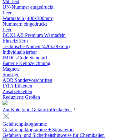
Mit Text
UN-Nummer eingedruckt
Leer
Warntafeln (400x300mm)
Nummern eingedruckt
Leer
BOXLAB Premium Warntafeln
Einzelziffern
Technische Namen (420x287mm)
Individualisierbar
IMDG-Code Standard
Batterie Kennzeichnung
Magnete
Sonstige
ADR Sondervorschriften
IATA Etiketten
Zusatzetiketten
Reduzierte Größen
Zur Kategorie Gefahrstoffetiketten
Gefahrenpiktogramme
Gefahrenpiktogramme + Signalwort
Gefahren- und Sicherheitshinweise für Chemikalien