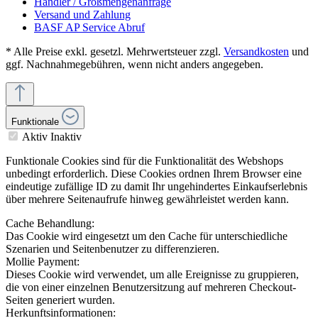
Händler / Großmengenanfrage
Versand und Zahlung
BASF AP Service Abruf
* Alle Preise exkl. gesetzl. Mehrwertsteuer zzgl.
Versandkosten
und
ggf. Nachnahmegebühren, wenn nicht anders angegeben.
Funktionale
Aktiv
Inaktiv
Funktionale Cookies sind für die Funktionalität des Webshops
unbedingt erforderlich. Diese Cookies ordnen Ihrem Browser eine
eindeutige zufällige ID zu damit Ihr ungehindertes Einkaufserlebnis
über mehrere Seitenaufrufe hinweg gewährleistet werden kann.
Cache Behandlung:
Das Cookie wird eingesetzt um den Cache für unterschiedliche
Szenarien und Seitenbenutzer zu differenzieren.
Mollie Payment:
Dieses Cookie wird verwendet, um alle Ereignisse zu gruppieren,
die von einer einzelnen Benutzersitzung auf mehreren Checkout-
Seiten generiert wurden.
Herkunftsinformationen: