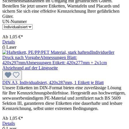
Sicherheitsmaßnahmen im Umgang mit gefährlichen Gütern.
Bestellen Sie jetzt unsere Etiketten, Warntafeln und Placards und
sichern Sie sich eine effektive Kennzeichnung Ihrer gefährlichen
Güter.
UN-Nummer
Ab
1,05 €*
Details
⎙ Laser
DIN A3, Individualisiert, 420x287mm, 1 Etikett je Blatt
Unsere Etiketten im DIN-Format bieten eine zuverlässige Lösung
für Ihre Kennzeichnungsbedürfnisse. Hergestellt aus hochwertigem,
seewasserbeständigem PE-Material und zertifiziert nach BS 5609
Sektion III, garantieren diese Etiketten eine dauerhafte und lesbare
Kennzeichnung, selbst unter extremen Bedingungen.
Ab
1,05 €*
Details
⎙ Laser