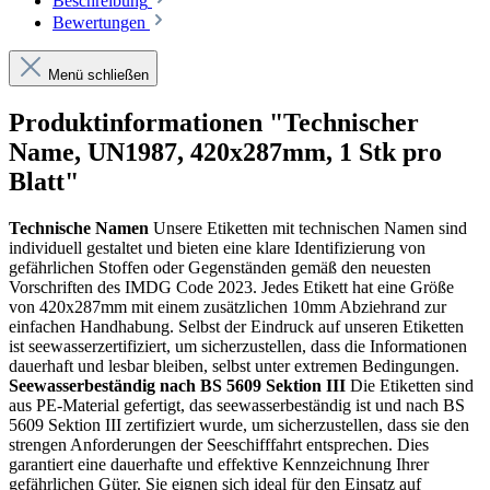
Beschreibung
Bewertungen
Menü schließen
Produktinformationen "Technischer
Name, UN1987, 420x287mm, 1 Stk pro
Blatt"
Technische Namen
Unsere Etiketten mit technischen Namen sind
individuell gestaltet und bieten eine klare Identifizierung von
gefährlichen Stoffen oder Gegenständen gemäß den neuesten
Vorschriften des IMDG Code 2023. Jedes Etikett hat eine Größe
von 420x287mm mit einem zusätzlichen 10mm Abziehrand zur
einfachen Handhabung. Selbst der Eindruck auf unseren Etiketten
ist seewasserzertifiziert, um sicherzustellen, dass die Informationen
dauerhaft und lesbar bleiben, selbst unter extremen Bedingungen.
Seewasserbeständig nach BS 5609 Sektion III
Die Etiketten sind
aus PE-Material gefertigt, das seewasserbeständig ist und nach BS
5609 Sektion III zertifiziert wurde, um sicherzustellen, dass sie den
strengen Anforderungen der Seeschifffahrt entsprechen. Dies
garantiert eine dauerhafte und effektive Kennzeichnung Ihrer
gefährlichen Güter. Sie eignen sich ideal für den Einsatz auf