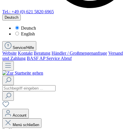
Tel.: +49 (0) 621 5820 6965
Deutsch
Deutsch
English
Service/Hilfe
Website
Kontakt
Beratung
Händler / Großmengenanfrage
Versand
und Zahlung
BASF AP Service Abruf
Account
Menü schließen