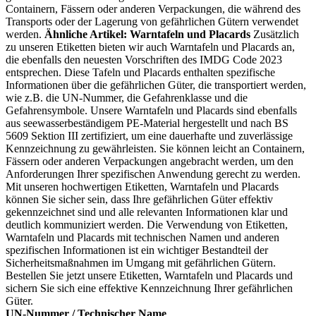
Containern, Fässern oder anderen Verpackungen, die während des
Transports oder der Lagerung von gefährlichen Gütern verwendet
werden.
Ähnliche Artikel: Warntafeln und Placards
Zusätzlich
zu unseren Etiketten bieten wir auch Warntafeln und Placards an,
die ebenfalls den neuesten Vorschriften des IMDG Code 2023
entsprechen. Diese Tafeln und Placards enthalten spezifische
Informationen über die gefährlichen Güter, die transportiert werden,
wie z.B. die UN-Nummer, die Gefahrenklasse und die
Gefahrensymbole. Unsere Warntafeln und Placards sind ebenfalls
aus seewasserbeständigem PE-Material hergestellt und nach BS
5609 Sektion III zertifiziert, um eine dauerhafte und zuverlässige
Kennzeichnung zu gewährleisten. Sie können leicht an Containern,
Fässern oder anderen Verpackungen angebracht werden, um den
Anforderungen Ihrer spezifischen Anwendung gerecht zu werden.
Mit unseren hochwertigen Etiketten, Warntafeln und Placards
können Sie sicher sein, dass Ihre gefährlichen Güter effektiv
gekennzeichnet sind und alle relevanten Informationen klar und
deutlich kommuniziert werden. Die Verwendung von Etiketten,
Warntafeln und Placards mit technischen Namen und anderen
spezifischen Informationen ist ein wichtiger Bestandteil der
Sicherheitsmaßnahmen im Umgang mit gefährlichen Gütern.
Bestellen Sie jetzt unsere Etiketten, Warntafeln und Placards und
sichern Sie sich eine effektive Kennzeichnung Ihrer gefährlichen
Güter.
UN-Nummer / Technischer Name