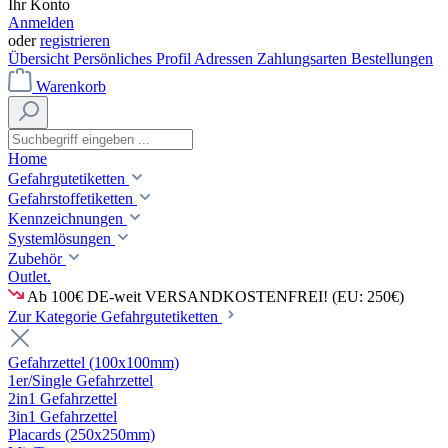
Ihr Konto
Anmelden
oder
registrieren
Übersicht
Persönliches Profil
Adressen
Zahlungsarten
Bestellungen
Warenkorb
Home
Gefahrgutetiketten
Gefahrstoffetiketten
Kennzeichnungen
Systemlösungen
Zubehör
Outlet.
Ab 100€ DE-weit VERSANDKOSTENFREI! (EU: 250€)
Zur Kategorie Gefahrgutetiketten
Gefahrzettel (100x100mm)
1er/Single Gefahrzettel
2in1 Gefahrzettel
3in1 Gefahrzettel
Placards (250x250mm)