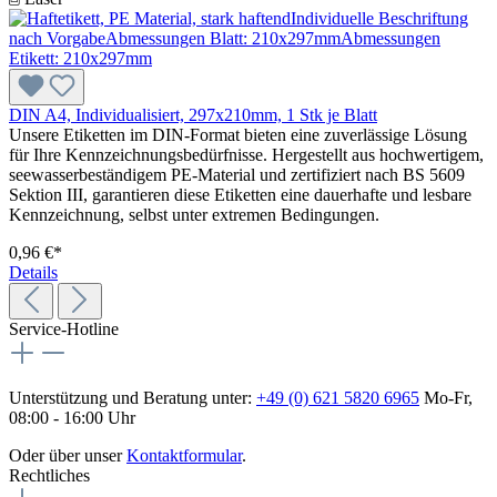
DIN A4, Individualisiert, 297x210mm, 1 Stk je Blatt
Unsere Etiketten im DIN-Format bieten eine zuverlässige Lösung
für Ihre Kennzeichnungsbedürfnisse. Hergestellt aus hochwertigem,
seewasserbeständigem PE-Material und zertifiziert nach BS 5609
Sektion III, garantieren diese Etiketten eine dauerhafte und lesbare
Kennzeichnung, selbst unter extremen Bedingungen.
0,96 €*
Details
Service-Hotline
Unterstützung und Beratung unter:
+49 (0) 621 5820 6965
Mo-Fr,
08:00 - 16:00 Uhr
Oder über unser
Kontaktformular
.
Rechtliches