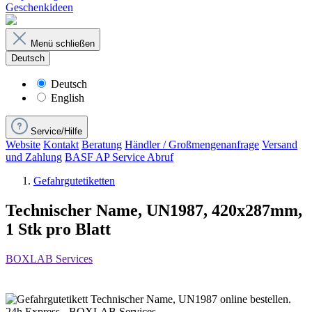
Geschenkideen
Menü schließen
Deutsch
Deutsch
English
Service/Hilfe
Website
Kontakt
Beratung
Händler / Großmengenanfrage
Versand
und Zahlung
BASF AP Service Abruf
Gefahrgutetiketten
Technischer Name, UN1987, 420x287mm,
1 Stk pro Blatt
BOXLAB Services