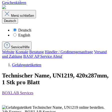
Geschenkideen
Menü schließen
Deutsch
Deutsch
English
Service/Hilfe
Website
Kontakt
Beratung
Händler / Großmengenanfrage
Versand
und Zahlung
BASF AP Service Abruf
Gefahrgutetiketten
Technischer Name, UN1219, 420x287mm,
1 Stk pro Blatt
BOXLAB Services