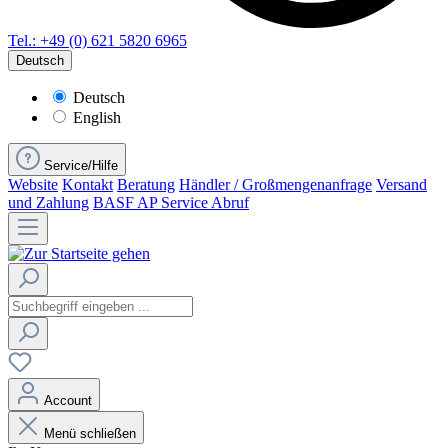
Tel.: +49 (0) 621 5820 6965
Deutsch
Deutsch
English
Service/Hilfe
Website
Kontakt
Beratung
Händler / Großmengenanfrage
Versand
und Zahlung
BASF AP Service Abruf
Account
Menü schließen