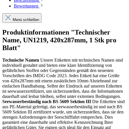
Beschreibung
Bewertungen
Menü schließen
Produktinformationen "Technischer
Name, UN1219, 420x287mm, 1 Stk pro
Blatt"
Technische Namen
Unsere Etiketten mit technischen Namen sind
individuell gestaltet und bieten eine klare Identifizierung von
gefährlichen Stoffen oder Gegenständen gemäß den neuesten
Vorschriften des IMDG Code 2023. Jedes Etikett hat eine Größe
von 420x287mm mit einem zusätzlichen 10mm Abziehrand zur
einfachen Handhabung. Selbst der Eindruck auf unseren Etiketten
ist seewasserzertifiziert, um sicherzustellen, dass die Informationen
dauerhaft und lesbar bleiben, selbst unter extremen Bedingungen.
Seewasserbeständig nach BS 5609 Sektion III
Die Etiketten sind
aus PE-Material gefertigt, das seewasserbeständig ist und nach BS
5609 Sektion III zertifiziert wurde, um sicherzustellen, dass sie den
strengen Anforderungen der Seeschifffahrt entsprechen. Dies
garantiert eine dauerhafte und effektive Kennzeichnung Ihrer
gefährlichen Güter. Sie eignen sich ideal für den Einsatz auf