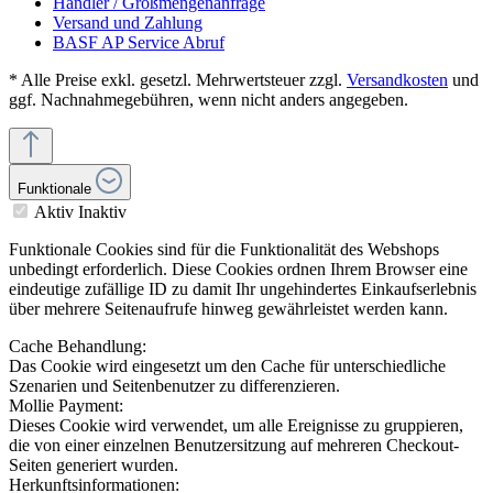
Händler / Großmengenanfrage
Versand und Zahlung
BASF AP Service Abruf
* Alle Preise exkl. gesetzl. Mehrwertsteuer zzgl.
Versandkosten
und
ggf. Nachnahmegebühren, wenn nicht anders angegeben.
Funktionale
Aktiv
Inaktiv
Funktionale Cookies sind für die Funktionalität des Webshops
unbedingt erforderlich. Diese Cookies ordnen Ihrem Browser eine
eindeutige zufällige ID zu damit Ihr ungehindertes Einkaufserlebnis
über mehrere Seitenaufrufe hinweg gewährleistet werden kann.
Cache Behandlung:
Das Cookie wird eingesetzt um den Cache für unterschiedliche
Szenarien und Seitenbenutzer zu differenzieren.
Mollie Payment:
Dieses Cookie wird verwendet, um alle Ereignisse zu gruppieren,
die von einer einzelnen Benutzersitzung auf mehreren Checkout-
Seiten generiert wurden.
Herkunftsinformationen: