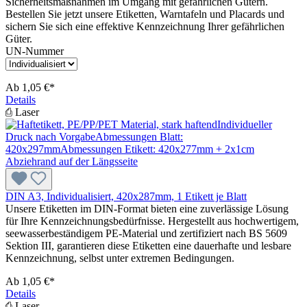
Sicherheitsmaßnahmen im Umgang mit gefährlichen Gütern.
Bestellen Sie jetzt unsere Etiketten, Warntafeln und Placards und
sichern Sie sich eine effektive Kennzeichnung Ihrer gefährlichen
Güter.
UN-Nummer
Ab
1,05 €*
Details
⎙ Laser
DIN A3, Individualisiert, 420x287mm, 1 Etikett je Blatt
Unsere Etiketten im DIN-Format bieten eine zuverlässige Lösung
für Ihre Kennzeichnungsbedürfnisse. Hergestellt aus hochwertigem,
seewasserbeständigem PE-Material und zertifiziert nach BS 5609
Sektion III, garantieren diese Etiketten eine dauerhafte und lesbare
Kennzeichnung, selbst unter extremen Bedingungen.
Ab
1,05 €*
Details
⎙ Laser