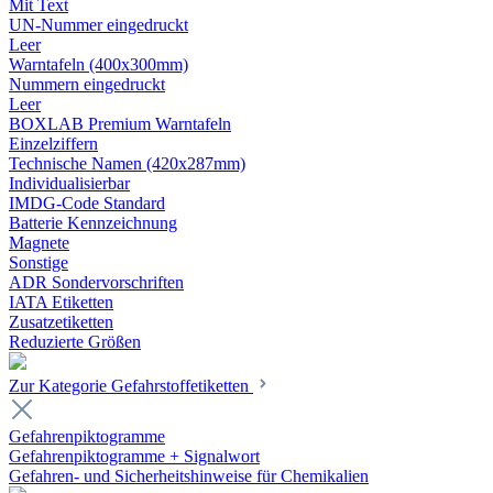
Mit Text
UN-Nummer eingedruckt
Leer
Warntafeln (400x300mm)
Nummern eingedruckt
Leer
BOXLAB Premium Warntafeln
Einzelziffern
Technische Namen (420x287mm)
Individualisierbar
IMDG-Code Standard
Batterie Kennzeichnung
Magnete
Sonstige
ADR Sondervorschriften
IATA Etiketten
Zusatzetiketten
Reduzierte Größen
Zur Kategorie Gefahrstoffetiketten
Gefahrenpiktogramme
Gefahrenpiktogramme + Signalwort
Gefahren- und Sicherheitshinweise für Chemikalien