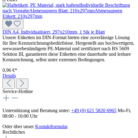
DIN A4, Individualisiert, 297x210mm, 1 Stk je Blatt
Unsere Etiketten im DIN-Format bieten eine zuverlässige Lösung
für Ihre Kennzeichnungsbedürfnisse. Hergestellt aus hochwertigem,
seewasserbeständigem PE-Material und zertifiziert nach BS 5609
Sektion III, garantieren diese Etiketten eine dauerhafte und lesbare
Kennzeichnung, selbst unter extremen Bedingungen.
0,96 €*
Details
Service-Hotline
Unterstützung und Beratung unter:
+49 (0) 621 5820 6965
Mo-Fr,
08:00 - 16:00 Uhr
Oder über unser
Kontaktformular
.
Rechtliches