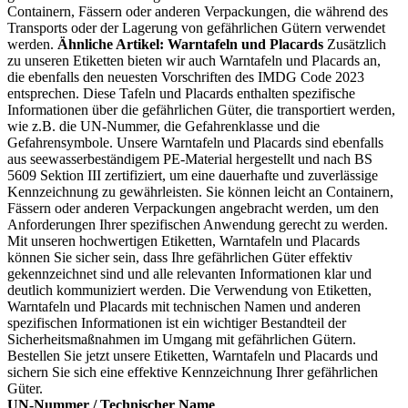
Containern, Fässern oder anderen Verpackungen, die während des
Transports oder der Lagerung von gefährlichen Gütern verwendet
werden.
Ähnliche Artikel: Warntafeln und Placards
Zusätzlich
zu unseren Etiketten bieten wir auch Warntafeln und Placards an,
die ebenfalls den neuesten Vorschriften des IMDG Code 2023
entsprechen. Diese Tafeln und Placards enthalten spezifische
Informationen über die gefährlichen Güter, die transportiert werden,
wie z.B. die UN-Nummer, die Gefahrenklasse und die
Gefahrensymbole. Unsere Warntafeln und Placards sind ebenfalls
aus seewasserbeständigem PE-Material hergestellt und nach BS
5609 Sektion III zertifiziert, um eine dauerhafte und zuverlässige
Kennzeichnung zu gewährleisten. Sie können leicht an Containern,
Fässern oder anderen Verpackungen angebracht werden, um den
Anforderungen Ihrer spezifischen Anwendung gerecht zu werden.
Mit unseren hochwertigen Etiketten, Warntafeln und Placards
können Sie sicher sein, dass Ihre gefährlichen Güter effektiv
gekennzeichnet sind und alle relevanten Informationen klar und
deutlich kommuniziert werden. Die Verwendung von Etiketten,
Warntafeln und Placards mit technischen Namen und anderen
spezifischen Informationen ist ein wichtiger Bestandteil der
Sicherheitsmaßnahmen im Umgang mit gefährlichen Gütern.
Bestellen Sie jetzt unsere Etiketten, Warntafeln und Placards und
sichern Sie sich eine effektive Kennzeichnung Ihrer gefährlichen
Güter.
UN-Nummer / Technischer Name