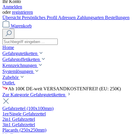
Ihr Konto
Anmelden
oder
registrieren
Übersicht
Persönliches Profil
Adressen
Zahlungsarten
Bestellungen
Warenkorb
Home
Gefahrgutetiketten
Gefahrstoffetiketten
Kennzeichnungen
Systemlösungen
Zubehör
Outlet.
Ab 100€ DE-weit VERSANDKOSTENFREI! (EU: 250€)
Zur Kategorie Gefahrgutetiketten
Gefahrzettel (100x100mm)
1er/Single Gefahrzettel
2in1 Gefahrzettel
3in1 Gefahrzettel
Placards (250x250mm)