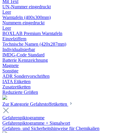
Mit Text
UN-Nummer eingedruckt
Leer
Warntafeln (400x300mm)
Nummern eingedruckt
Leer
BOXLAB Premium Warntafeln
Einzelziffern
Technische Namen (420x287mm)
Individualisierbar
IMDG-Code Standard
Batterie Kennzeichnung
Magnete
Sonstige
ADR Sondervorschriften
IATA Etiketten
Zusatzetiketten
Reduzierte Größen
Zur Kategorie Gefahrstoffetiketten
Gefahrenpiktogramme
Gefahrenpiktogramme + Signalwort
Gefahren- und Sicherheitshinweise für Chemikalien