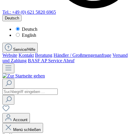
Tel.: +49 (0) 621 5820 6965
Deutsch
Deutsch
English
Service/Hilfe
Website
Kontakt
Beratung
Händler / Großmengenanfrage
Versand
und Zahlung
BASF AP Service Abruf
Account
Menü schließen