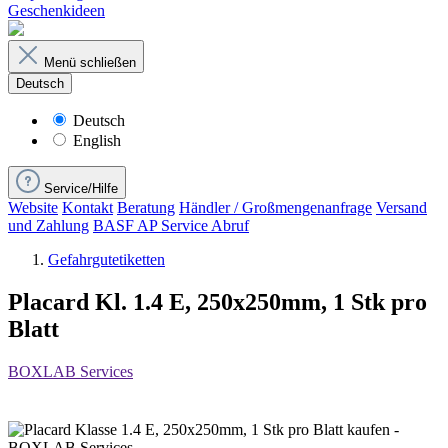
Geschenkideen
Menü schließen
Deutsch
Deutsch
English
Service/Hilfe
Website
Kontakt
Beratung
Händler / Großmengenanfrage
Versand
und Zahlung
BASF AP Service Abruf
Gefahrgutetiketten
Placard Kl. 1.4 E, 250x250mm, 1 Stk pro
Blatt
BOXLAB Services