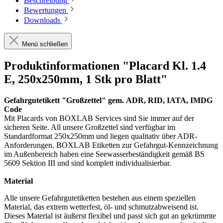
Beschreibung
Bewertungen
Downloads
Menü schließen
Produktinformationen "Placard Kl. 1.4
E, 250x250mm, 1 Stk pro Blatt"
Gefahrgutetikett "Großzettel" gem. ADR, RID, IATA, IMDG
Code
Mit Placards von BOXLAB Services sind Sie immer auf der
sicheren Seite. All unsere Großzettel sind verfügbar im
Standardformat 250x250mm und liegen qualitativ über ADR-
Anforderungen. BOXLAB Etiketten zur Gefahrgut-Kennzeichnung
im Außenbereich haben eine Seewasserbeständigkeit gemäß BS
5609 Sektion III und sind komplett individualisierbar.
Material
Alle unsere Gefahrgutetiketten bestehen aus einem speziellen
Material, das extrem wetterfest, öl- und schmutzabweisend ist.
Dieses Material ist äußerst flexibel und passt sich gut an gekrümmte