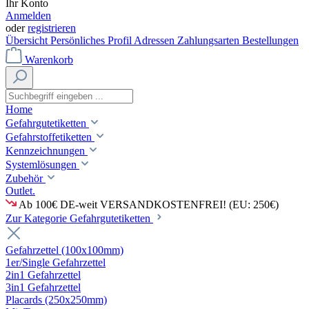
Ihr Konto
Anmelden
oder
registrieren
Übersicht
Persönliches Profil
Adressen
Zahlungsarten
Bestellungen
Warenkorb
Home
Gefahrgutetiketten
Gefahrstoffetiketten
Kennzeichnungen
Systemlösungen
Zubehör
Outlet.
Ab 100€ DE-weit VERSANDKOSTENFREI! (EU: 250€)
Zur Kategorie Gefahrgutetiketten
Gefahrzettel (100x100mm)
1er/Single Gefahrzettel
2in1 Gefahrzettel
3in1 Gefahrzettel
Placards (250x250mm)