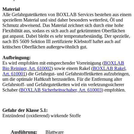
Material
Alle Gefahrgutetiketten von BOXLAB Services bestehen aus einem
speziellem Material und sind daher besonders wetterfest, Öl und
Schmutz abweisend. Das Material zeichnet sich durch eine hohe
Flexibilität aus, sodass es sich auch auf gekrümmten Oberflächen
gut anpasst. Dabei bleibt es sehr temperaturbeständig. Der spezielle,
nach BS 5609 Sektion III zertifizierte Klebstoff haftet auch auf
kritischen Oberflächen außergewöhnlich gut.
Aufbringung:
Es wird empfohlen mit entsprechender Vorreinigung (
BOXLAB
Bio Reiniger, Art. 610002
) sowie einem Rakel (
BOXLAB Rakel,
Art. 610001
) die Gefahrgut- und Gefahrstoffetiketten aufzubringen,
um die optimale Haftkraft herzustellen. Für die Entfernung alter
Gefahrstoff- und Gefahrgutetiketten wird ein verletzungssicherer
Schaber (
BOXLAB Sicherheitsschaber, Art. 610003
) empfohlen.
Gefahr der Klasse 5.1:
Entzündend (oxidierend) wirkende Stoffe
Ausführung:
Blattware