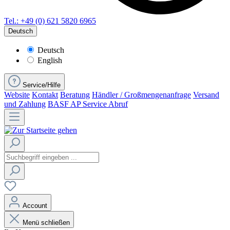
Tel.: +49 (0) 621 5820 6965
Deutsch
Deutsch
English
Service/Hilfe
Website
Kontakt
Beratung
Händler / Großmengenanfrage
Versand
und Zahlung
BASF AP Service Abruf
Account
Menü schließen