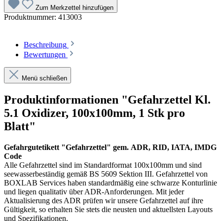
Zum Merkzettel hinzufügen
Produktnummer:
413003
Beschreibung
Bewertungen
Menü schließen
Produktinformationen "Gefahrzettel Kl.
5.1 Oxidizer, 100x100mm, 1 Stk pro
Blatt"
Gefahrgutetikett "Gefahrzettel" gem. ADR, RID, IATA, IMDG
Code
Alle Gefahrzettel sind im Standardformat 100x100mm und sind
seewasserbeständig gemäß BS 5609 Sektion III. Gefahrzettel von
BOXLAB Services haben standardmäßig eine schwarze Konturlinie
und liegen qualitativ über ADR-Anforderungen. Mit jeder
Aktualisierung des ADR prüfen wir unsere Gefahrzettel auf ihre
Gültigkeit, so erhalten Sie stets die neusten und aktuellsten Layouts
und Spezifikationen.