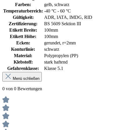
Farben:
gelb, schwarz
Temperaturbereich:
-40 °C - 60 °C
Gültigkeit:
ADR, IATA, IMDG, RID
Zertifizierung:
BS 5609 Sektion III
Etikett Breite:
100mm
Etikett Höhe:
100mm
Ecken:
gerundet, r=2mm
Konturlinie:
schwarz
Material:
Polypropylen (PP)
Klebstoff:
stark haftend
Gefahrenklasse:
Klasse 5.1
Menü schließen
0 von 0 Bewertungen