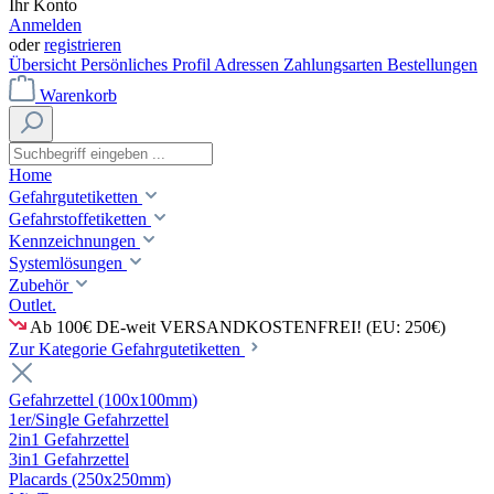
Ihr Konto
Anmelden
oder
registrieren
Übersicht
Persönliches Profil
Adressen
Zahlungsarten
Bestellungen
Warenkorb
Home
Gefahrgutetiketten
Gefahrstoffetiketten
Kennzeichnungen
Systemlösungen
Zubehör
Outlet.
Ab 100€ DE-weit VERSANDKOSTENFREI! (EU: 250€)
Zur Kategorie Gefahrgutetiketten
Gefahrzettel (100x100mm)
1er/Single Gefahrzettel
2in1 Gefahrzettel
3in1 Gefahrzettel
Placards (250x250mm)