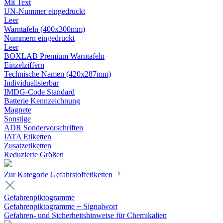
Mit Text
UN-Nummer eingedruckt
Leer
Warntafeln (400x300mm)
Nummern eingedruckt
Leer
BOXLAB Premium Warntafeln
Einzelziffern
Technische Namen (420x287mm)
Individualisierbar
IMDG-Code Standard
Batterie Kennzeichnung
Magnete
Sonstige
ADR Sondervorschriften
IATA Etiketten
Zusatzetiketten
Reduzierte Größen
Zur Kategorie Gefahrstoffetiketten
Gefahrenpiktogramme
Gefahrenpiktogramme + Signalwort
Gefahren- und Sicherheitshinweise für Chemikalien