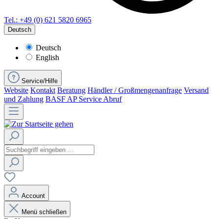
Tel.: +49 (0) 621 5820 6965
Deutsch
Deutsch
English
Service/Hilfe
Website
Kontakt
Beratung
Händler / Großmengenanfrage
Versand
und Zahlung
BASF AP Service Abruf
Account
Menü schließen