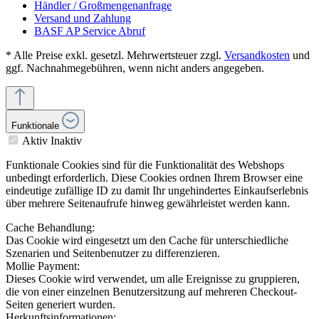
Händler / Großmengenanfrage
Versand und Zahlung
BASF AP Service Abruf
* Alle Preise exkl. gesetzl. Mehrwertsteuer zzgl.
Versandkosten
und
ggf. Nachnahmegebühren, wenn nicht anders angegeben.
Funktionale
Aktiv
Inaktiv
Funktionale Cookies sind für die Funktionalität des Webshops
unbedingt erforderlich. Diese Cookies ordnen Ihrem Browser eine
eindeutige zufällige ID zu damit Ihr ungehindertes Einkaufserlebnis
über mehrere Seitenaufrufe hinweg gewährleistet werden kann.
Cache Behandlung:
Das Cookie wird eingesetzt um den Cache für unterschiedliche
Szenarien und Seitenbenutzer zu differenzieren.
Mollie Payment:
Dieses Cookie wird verwendet, um alle Ereignisse zu gruppieren,
die von einer einzelnen Benutzersitzung auf mehreren Checkout-
Seiten generiert wurden.
Herkunftsinformationen: