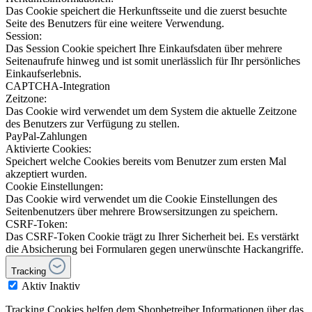
Das Cookie speichert die Herkunftsseite und die zuerst besuchte
Seite des Benutzers für eine weitere Verwendung.
Session:
Das Session Cookie speichert Ihre Einkaufsdaten über mehrere
Seitenaufrufe hinweg und ist somit unerlässlich für Ihr persönliches
Einkaufserlebnis.
CAPTCHA-Integration
Zeitzone:
Das Cookie wird verwendet um dem System die aktuelle Zeitzone
des Benutzers zur Verfügung zu stellen.
PayPal-Zahlungen
Aktivierte Cookies:
Speichert welche Cookies bereits vom Benutzer zum ersten Mal
akzeptiert wurden.
Cookie Einstellungen:
Das Cookie wird verwendet um die Cookie Einstellungen des
Seitenbenutzers über mehrere Browsersitzungen zu speichern.
CSRF-Token:
Das CSRF-Token Cookie trägt zu Ihrer Sicherheit bei. Es verstärkt
die Absicherung bei Formularen gegen unerwünschte Hackangriffe.
Tracking
Aktiv
Inaktiv
Tracking Cookies helfen dem Shopbetreiber Informationen über das