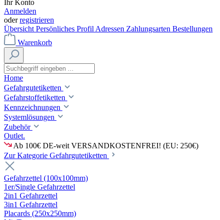
Ihr Konto
Anmelden
oder
registrieren
Übersicht
Persönliches Profil
Adressen
Zahlungsarten
Bestellungen
Warenkorb
Home
Gefahrgutetiketten
Gefahrstoffetiketten
Kennzeichnungen
Systemlösungen
Zubehör
Outlet.
Ab 100€ DE-weit VERSANDKOSTENFREI! (EU: 250€)
Zur Kategorie Gefahrgutetiketten
Gefahrzettel (100x100mm)
1er/Single Gefahrzettel
2in1 Gefahrzettel
3in1 Gefahrzettel
Placards (250x250mm)