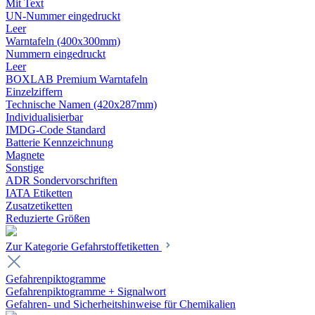
Mit Text
UN-Nummer eingedruckt
Leer
Warntafeln (400x300mm)
Nummern eingedruckt
Leer
BOXLAB Premium Warntafeln
Einzelziffern
Technische Namen (420x287mm)
Individualisierbar
IMDG-Code Standard
Batterie Kennzeichnung
Magnete
Sonstige
ADR Sondervorschriften
IATA Etiketten
Zusatzetiketten
Reduzierte Größen
Zur Kategorie Gefahrstoffetiketten
Gefahrenpiktogramme
Gefahrenpiktogramme + Signalwort
Gefahren- und Sicherheitshinweise für Chemikalien